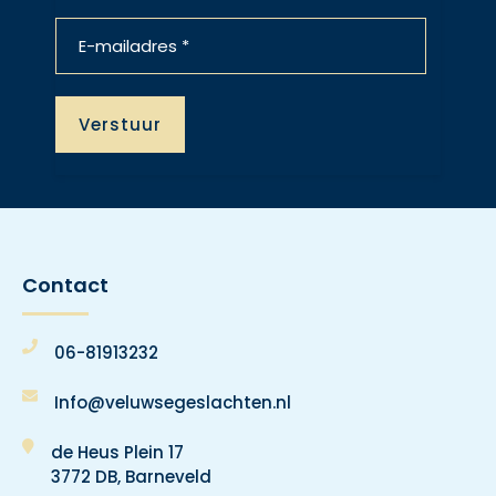
Contact
06-81913232
Info@veluwsegeslachten.nl
de Heus Plein 17
3772 DB, Barneveld