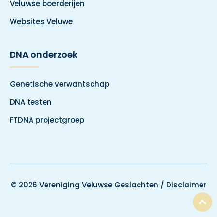
Veluwse boerderijen
Websites Veluwe
DNA onderzoek
Genetische verwantschap
DNA testen
FTDNA projectgroep
© 2026 Vereniging Veluwse Geslachten /
Disclaimer
T