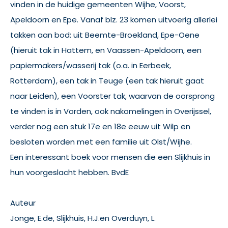
vinden in de huidige gemeenten Wijhe, Voorst,
Apeldoorn en Epe. Vanaf blz. 23 komen uitvoerig allerlei
takken aan bod: uit Beemte-Broekland, Epe-Oene
(hieruit tak in Hattem, en Vaassen-Apeldoorn, een
papiermakers/wasserij tak (o.a. in Eerbeek,
Rotterdam), een tak in Teuge (een tak hieruit gaat
naar Leiden), een Voorster tak, waarvan de oorsprong
te vinden is in Vorden, ook nakomelingen in Overijssel,
verder nog een stuk 17e en 18e eeuw uit Wilp en
besloten worden met een familie uit Olst/Wijhe.
Een interessant boek voor mensen die een Slijkhuis in
hun voorgeslacht hebben. BvdE
Auteur
Jonge, E.de, Slijkhuis, H.J.en Overduyn, L.