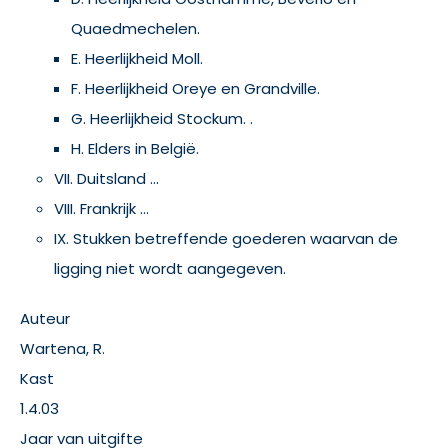
Quaedmechelen.
E. Heerlijkheid Moll.
F. Heerlijkheid Oreye en Grandville.
G. Heerlijkheid Stockum. .
H. Elders in België.
VII. Duitsland ...
VIII. Frankrijk ...
IX. Stukken betreffende goederen waarvan de
ligging niet wordt aangegeven.
Auteur
Wartena, R.
Kast
1.4.03
Jaar van uitgifte