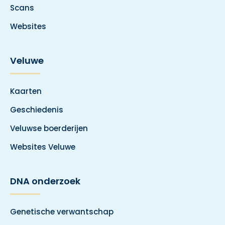
Scans
Websites
Veluwe
Kaarten
Geschiedenis
Veluwse boerderijen
Websites Veluwe
DNA onderzoek
Genetische verwantschap