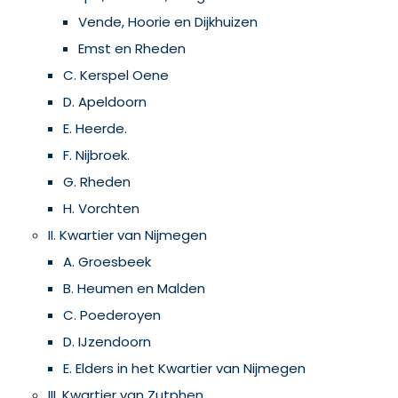
Vende, Hoorie en Dijkhuizen
Emst en Rheden
C. Kerspel Oene
D. Apeldoorn
E. Heerde.
F. Nijbroek.
G. Rheden
H. Vorchten
II. Kwartier van Nijmegen
A. Groesbeek
B. Heumen en Malden
C. Poederoyen
D. IJzendoorn
E. Elders in het Kwartier van Nijmegen
III. Kwartier van Zutphen.