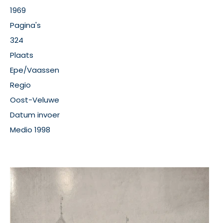
1969
Pagina's
324
Plaats
Epe/Vaassen
Regio
Oost-Veluwe
Datum invoer
Medio 1998