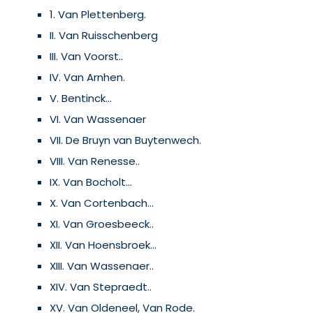
1. Van Plettenberg.
II. Van Ruisschenberg
III. Van Voorst..
IV. Van Arnhen.
V. Bentinck...
VI. Van Wassenaer
VII. De Bruyn van Buytenwech.
VIII. Van Renesse..
IX. Van Bocholt...
X. Van Cortenbach...
XI. Van Groesbeeck..
XII. Van Hoensbroek...
XIII. Van Wassenaer..
XIV. Van Stepraedt..
XV. Van Oldeneel, Van Rode.