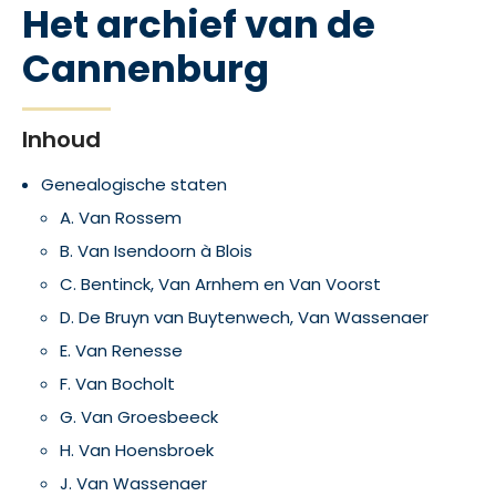
Het archief van de
Cannenburg
Inhoud
Genealogische staten
A. Van Rossem
B. Van Isendoorn à Blois
C. Bentinck, Van Arnhem en Van Voorst
D. De Bruyn van Buytenwech, Van Wassenaer
E. Van Renesse
F. Van Bocholt
G. Van Groesbeeck
H. Van Hoensbroek
J. Van Wassenaer