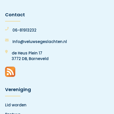
Contact
06-81913232
Info@veluwsegeslachten.nl
de Heus Plein 17
3772 DB, Barneveld
Vereniging
Lid worden