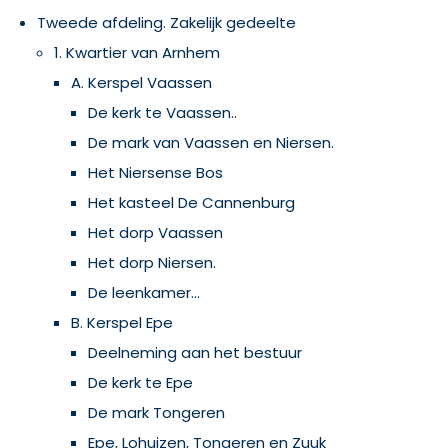
Tweede afdeling. Zakelijk gedeelte
1. Kwartier van Arnhem
A. Kerspel Vaassen
De kerk te Vaassen..
De mark van Vaassen en Niersen.
Het Niersense Bos
Het kasteel De Cannenburg
Het dorp Vaassen
Het dorp Niersen.
De leenkamer...
B. Kerspel Epe
Deelneming aan het bestuur
De kerk te Epe
De mark Tongeren
Epe, Lohuizen, Tongeren en Zuuk