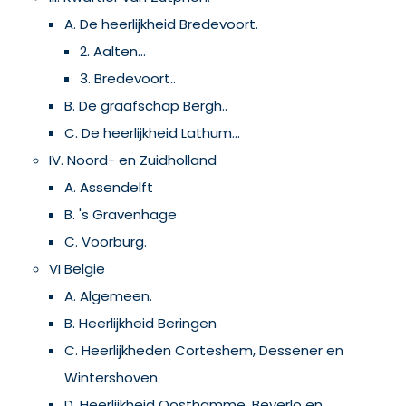
A. De heerlijkheid Bredevoort.
2. Aalten...
3. Bredevoort..
B. De graafschap Bergh..
C. De heerlijkheid Lathum...
IV. Noord- en Zuidholland
A. Assendelft
B. 's Gravenhage
C. Voorburg.
VI Belgie
A. Algemeen.
B. Heerlijkheid Beringen
C. Heerlijkheden Corteshem, Dessener en
Wintershoven.
D. Heerlijkheid Oosthamme, Beverlo en