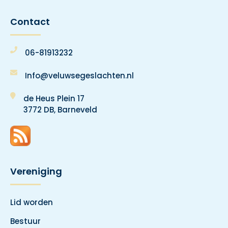
Contact
06-81913232
Info@veluwsegeslachten.nl
de Heus Plein 17
3772 DB, Barneveld
Vereniging
Lid worden
Bestuur