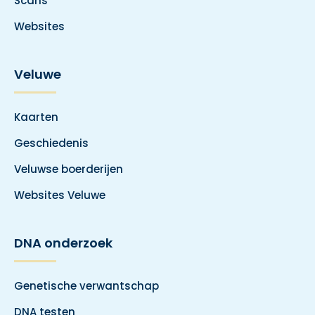
Scans
Websites
Veluwe
Kaarten
Geschiedenis
Veluwse boerderijen
Websites Veluwe
DNA onderzoek
Genetische verwantschap
DNA testen