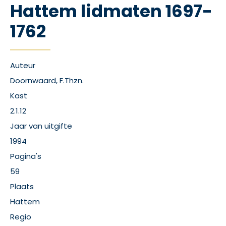
Hattem lidmaten 1697-
1762
Auteur
Doornwaard, F.Thzn.
Kast
2.1.12
Jaar van uitgifte
1994
Pagina's
59
Plaats
Hattem
Regio