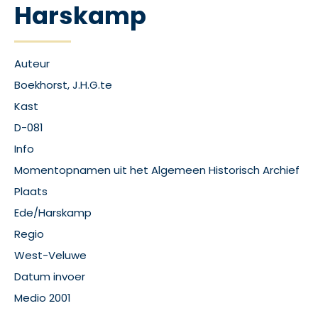
Harskamp
Auteur
Boekhorst, J.H.G.te
Kast
D-081
Info
Momentopnamen uit het Algemeen Historisch Archief
Plaats
Ede/Harskamp
Regio
West-Veluwe
Datum invoer
Medio 2001