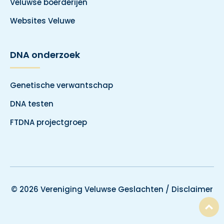
Veluwse boerderijen
Websites Veluwe
DNA onderzoek
Genetische verwantschap
DNA testen
FTDNA projectgroep
© 2026 Vereniging Veluwse Geslachten /
Disclaimer
T