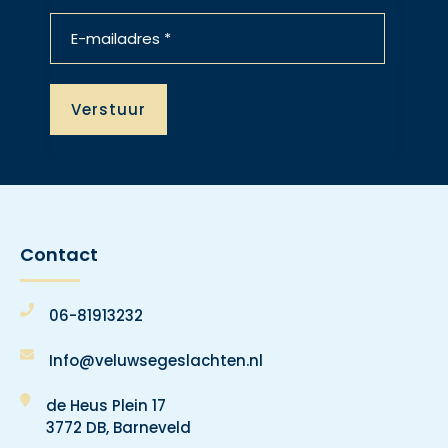
Contact
06-81913232
Info@veluwsegeslachten.nl
de Heus Plein 17
3772 DB, Barneveld