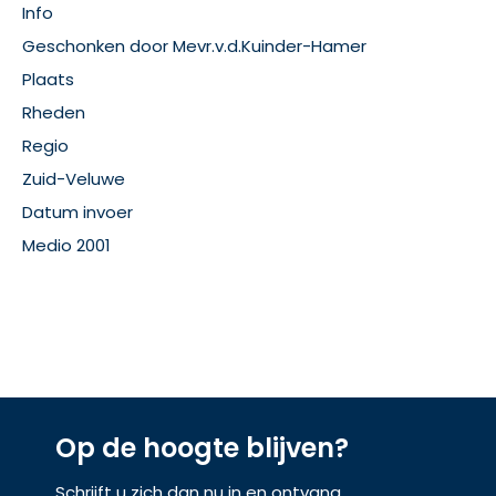
Info
Geschonken door Mevr.v.d.Kuinder-Hamer
Plaats
Rheden
Regio
Zuid-Veluwe
Datum invoer
Medio 2001
Op de hoogte blijven?
Schrijft u zich dan nu in en ontvang