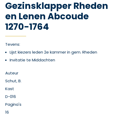
Gezinsklapper Rheden
en Lenen Abcoude
1270-1764
Tevens:
Lijst kiezers leden 2e kammer in gem. Rheden
Invitatie te Middachten
Auteur
Schut, B.
Kast
D-016
Pagina's
16