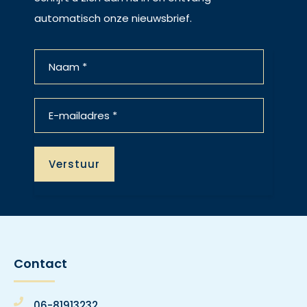
automatisch onze nieuwsbrief.
Contact
06-81913232