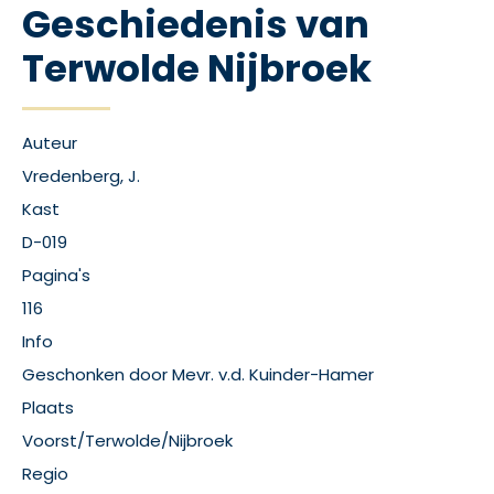
Geschiedenis van
Terwolde Nijbroek
Auteur
Vredenberg, J.
Kast
D-019
Pagina's
116
Info
Geschonken door Mevr. v.d. Kuinder-Hamer
Plaats
Voorst/Terwolde/Nijbroek
Regio