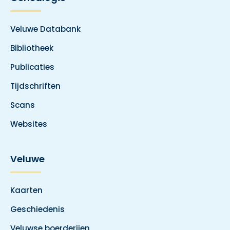
Veluwe Databank
Bibliotheek
Publicaties
Tijdschriften
Scans
Websites
Veluwe
Kaarten
Geschiedenis
Veluwse boerderijen