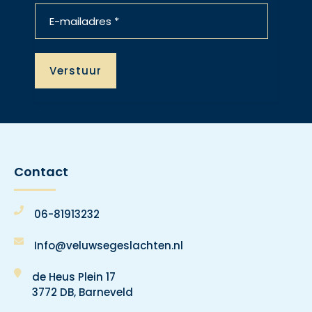
Contact
06-81913232
Info@veluwsegeslachten.nl
de Heus Plein 17
3772 DB, Barneveld