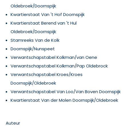
Oldebroek/Doornspijk
Kwartierstaat Van 't Hof Doornspijk
Kwartierstaat Berend van 't Hul
Oldebroek/Doornspijk
Stamreeks Van de Kolk
Doornspijk/Nunspeet
Verwantschapstabel Kolkman/van Oene
Verwantschapstabel Kolkman/Pap Oldebrock
Verwantschapstabel Kroes/Kroes
Doornspijk/Oldebroek
Verwantschapstabel Van Loo/Van Boven Doornspijk
Kwartierstaat Van der Molen Doornspijk/Oldebroek
Auteur