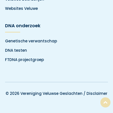
Websites Veluwe
DNA onderzoek
Genetische verwantschap
DNA testen
FTDNA projectgroep
© 2026 Vereniging Veluwse Geslachten /
Disclaimer
T