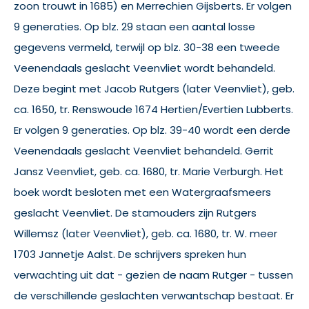
zoon trouwt in 1685) en Merrechien Gijsberts. Er volgen
9 generaties. Op blz. 29 staan een aantal losse
gegevens vermeld, terwijl op blz. 30-38 een tweede
Veenendaals geslacht Veenvliet wordt behandeld.
Deze begint met Jacob Rutgers (later Veenvliet), geb.
ca. 1650, tr. Renswoude 1674 Hertien/Evertien Lubberts.
Er volgen 9 generaties. Op blz. 39-40 wordt een derde
Veenendaals geslacht Veenvliet behandeld. Gerrit
Jansz Veenvliet, geb. ca. 1680, tr. Marie Verburgh. Het
boek wordt besloten met een Watergraafsmeers
geslacht Veenvliet. De stamouders zijn Rutgers
Willemsz (later Veenvliet), geb. ca. 1680, tr. W. meer
1703 Jannetje Aalst. De schrijvers spreken hun
verwachting uit dat - gezien de naam Rutger - tussen
de verschillende geslachten verwantschap bestaat. Er