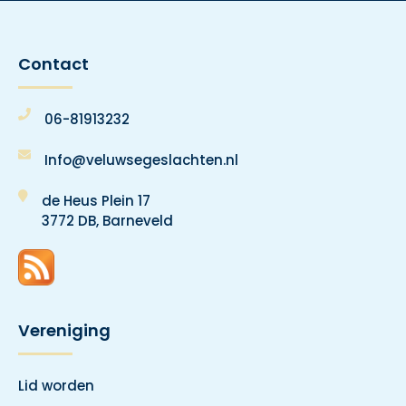
Contact
06-81913232
Info@veluwsegeslachten.nl
de Heus Plein 17
3772 DB, Barneveld
Vereniging
Lid worden