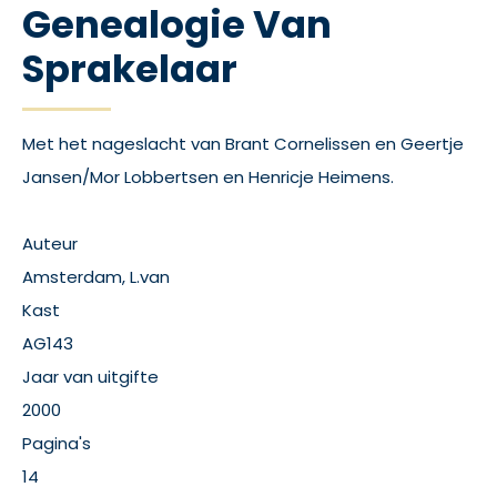
Genealogie Van
Sprakelaar
Met het nageslacht van Brant Cornelissen en Geertje
Jansen/Mor Lobbertsen en Henricje Heimens.
Auteur
Amsterdam, L.van
Kast
AG143
Jaar van uitgifte
2000
Pagina's
14