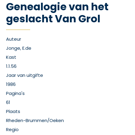
Genealogie van het
geslacht Van Grol
Auteur
Jonge, E.de
Kast
1.1.56
Jaar van uitgifte
1986
Pagina's
61
Plaats
Rheden-Brummen/Oeken
Regio