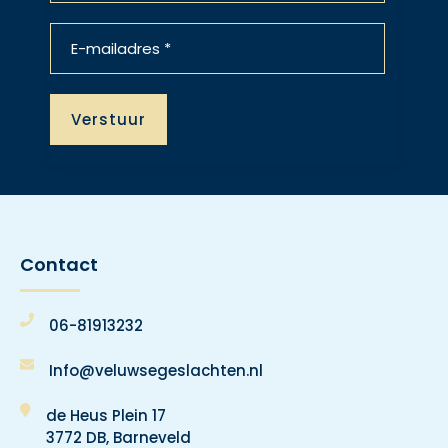
Contact
06-81913232
Info@veluwsegeslachten.nl
de Heus Plein 17
3772 DB, Barneveld