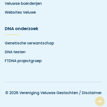
Veluwse boerderijen
Websites Veluwe
DNA onderzoek
Genetische verwantschap
DNA testen
FTDNA projectgroep
© 2026 Vereniging Veluwse Geslachten /
Disclaimer
T