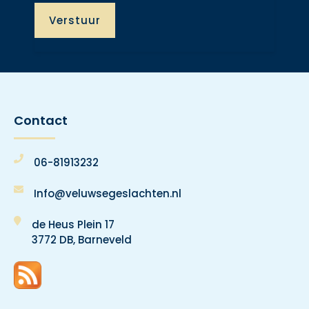
Contact
06-81913232
Info@veluwsegeslachten.nl
de Heus Plein 17
3772 DB, Barneveld