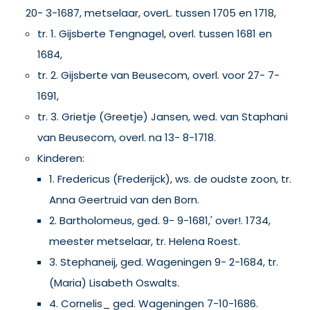
20- 3-1687, metselaar, overL. tussen 1705 en 1718,
tr. 1. Gijsberte Tengnagel, overl. tussen 1681 en
1684,
tr. 2. Gijsberte van Beusecom, overl. voor 27- 7-
1691,
tr. 3. Grietje (Greetje) Jansen, wed. van Staphani
van Beusecom, overl. na 13- 8-1718.
Kinderen:
1. Fredericus (Frederijck), ws. de oudste zoon, tr.
Anna Geertruid van den Born.
2. Bartholomeus, ged. 9- 9-1681,' over!. 1734,
meester metselaar, tr. Helena Roest.
3. Stephaneij, ged. Wageningen 9- 2-1684, tr.
(Maria) Lisabeth Oswalts.
4. Cornelis_ ged. Wageningen 7-10-1686.