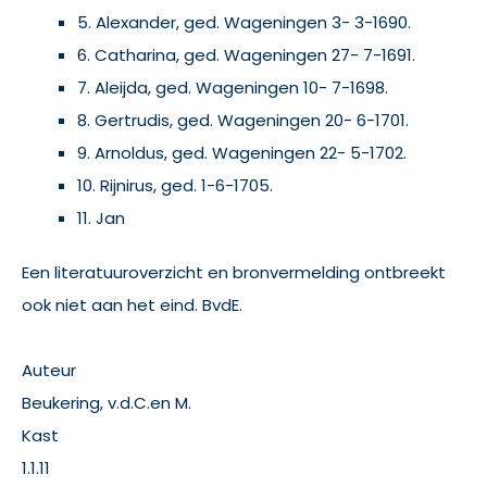
5. Alexander, ged. Wageningen 3- 3-1690.
6. Catharina, ged. Wageningen 27- 7-1691.
7. Aleijda, ged. Wageningen 10- 7-1698.
8. Gertrudis, ged. Wageningen 20- 6-1701.
9. Arnoldus, ged. Wageningen 22- 5-1702.
10. Rijnirus, ged. 1-6-1705.
11. Jan
Een literatuuroverzicht en bronvermelding ontbreekt
ook niet aan het eind. BvdE.
Auteur
Beukering, v.d.C.en M.
Kast
1.1.11