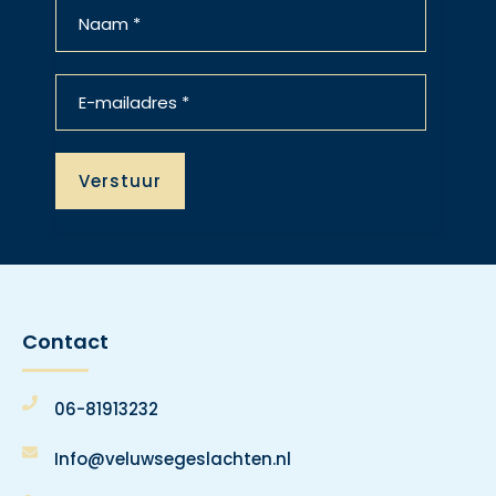
Contact
06-81913232
Info@veluwsegeslachten.nl