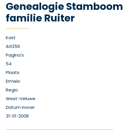
Genealogie Stamboom
familie Ruiter
Kast
AG256
Pagina's
54
Plaats
Ermelo
Regio
West-Veluwe
Datum invoer
31-01-2008