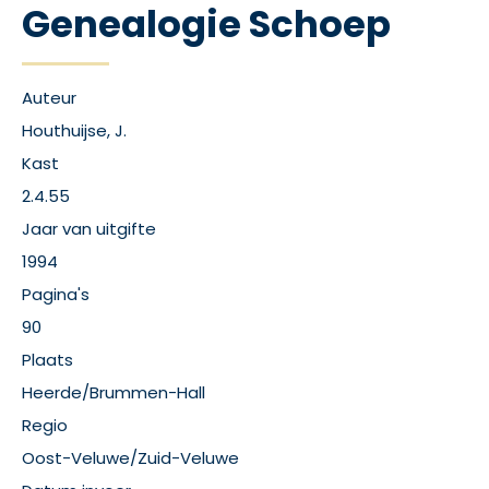
Genealogie Schoep
Auteur
Houthuijse, J.
Kast
2.4.55
Jaar van uitgifte
1994
Pagina's
90
Plaats
Heerde/Brummen-Hall
Regio
Oost-Veluwe/Zuid-Veluwe