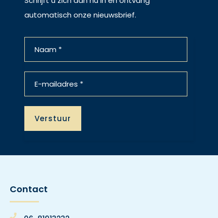
Schrijft u zich dan nu in en ontvang
automatisch onze nieuwsbrief.
Contact