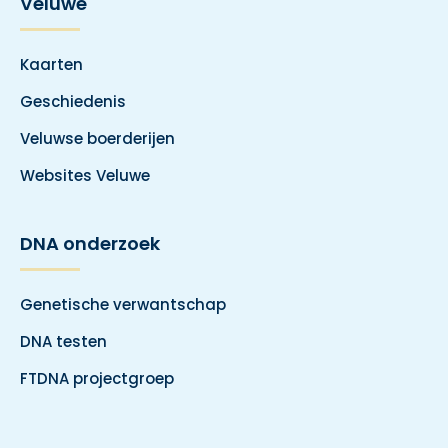
Veluwe
Kaarten
Geschiedenis
Veluwse boerderijen
Websites Veluwe
DNA onderzoek
Genetische verwantschap
DNA testen
FTDNA projectgroep