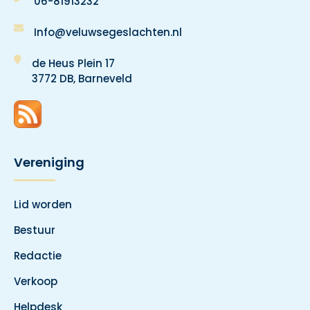
06-81913232
Info@veluwsegeslachten.nl
de Heus Plein 17
3772 DB, Barneveld
Vereniging
Lid worden
Bestuur
Redactie
Verkoop
Helpdesk