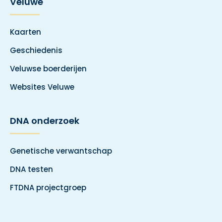
Veluwe
Kaarten
Geschiedenis
Veluwse boerderijen
Websites Veluwe
DNA onderzoek
Genetische verwantschap
DNA testen
FTDNA projectgroep