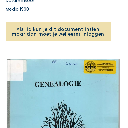
Datum invoer
Medio 1998
Als lid kun je dit document inzien,
maar dan moet je wel
eerst inloggen
.