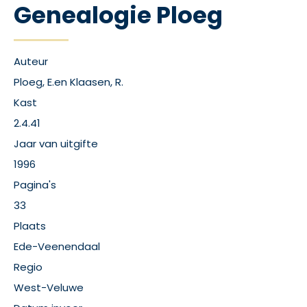
Genealogie Ploeg
Auteur
Ploeg, E.en Klaasen, R.
Kast
2.4.41
Jaar van uitgifte
1996
Pagina's
33
Plaats
Ede-Veenendaal
Regio
West-Veluwe