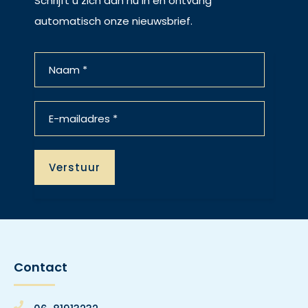
Schrijft u zich dan nu in en ontvang
automatisch onze nieuwsbrief.
Contact