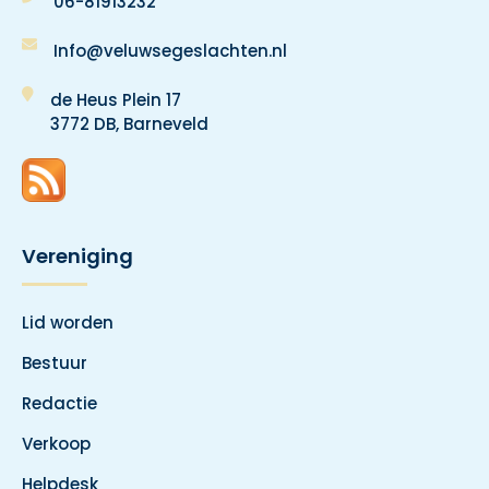
06-81913232
Info@veluwsegeslachten.nl
de Heus Plein 17
3772 DB, Barneveld
Vereniging
Lid worden
Bestuur
Redactie
Verkoop
Helpdesk