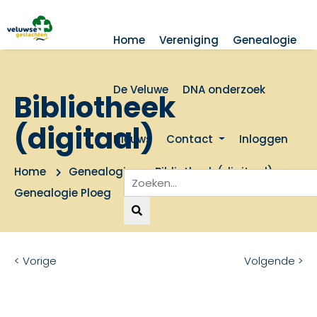
Home
Vereniging
Genealogie
De Veluwe
DNA onderzoek
Bibliotheek
(digitaal)
Nieuws
Contact
Inloggen
Home
Genealogie
Bibliotheek (digitaal)
Genealogie Ploeg
< Vorige
Volgende >