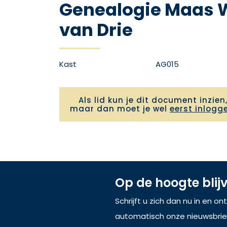
Genealogie Maas 
van Drie
Kast
AG015
Als lid kun je dit document inzien
maar dan moet je wel
eerst inlogg
Op de hoogte blij
Schrijft u zich dan nu in en o
automatisch onze nieuwsbrie