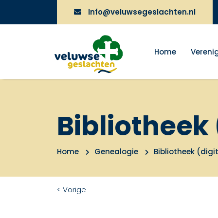
Info@veluwsegeslachten.nl
Home
Vereni
Bibliotheek 
Home
Genealogie
Bibliotheek (digi
< Vorige