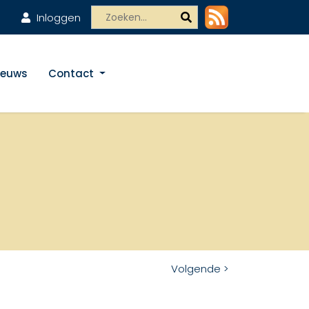
Inloggen
ieuws
Contact
Volgende >