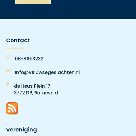
Contact
06-81913232
Info@veluwsegeslachten.nl
de Heus Plein 17
3772 DB, Barneveld
Vereniging