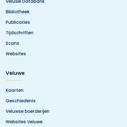
Veluwe Databank
Bibliotheek
Publicaties
Tijdschriften
Scans
Websites
Veluwe
Kaarten
Geschiedenis
Veluwse boerderijen
Websites Veluwe