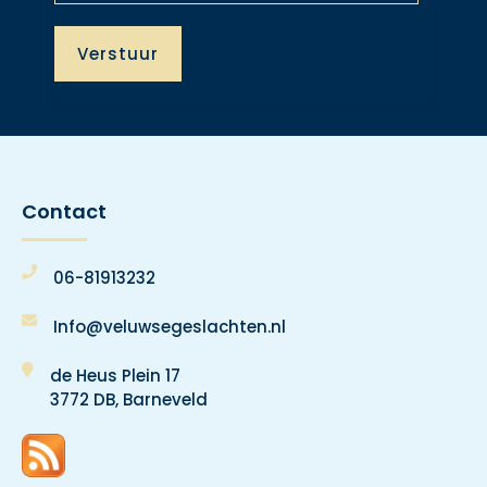
Contact
06-81913232
Info@veluwsegeslachten.nl
de Heus Plein 17
3772 DB, Barneveld