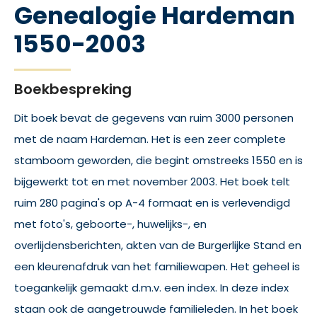
Genealogie Hardeman
1550-2003
Boekbespreking
Dit boek bevat de gegevens van ruim 3000 personen
met de naam Hardeman. Het is een zeer complete
stamboom geworden, die begint omstreeks 1550 en is
bijgewerkt tot en met november 2003. Het boek telt
ruim 280 pagina's op A-4 formaat en is verlevendigd
met foto's, geboorte-, huwelijks-, en
overlijdensberichten, akten van de Burgerlijke Stand en
een kleurenafdruk van het familiewapen. Het geheel is
toegankelijk gemaakt d.m.v. een index. In deze index
staan ook de aangetrouwde familieleden. In het boek