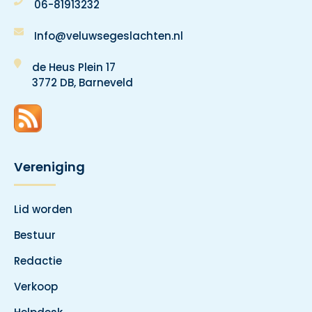
06-81913232
Info@veluwsegeslachten.nl
de Heus Plein 17
3772 DB, Barneveld
Vereniging
Lid worden
Bestuur
Redactie
Verkoop