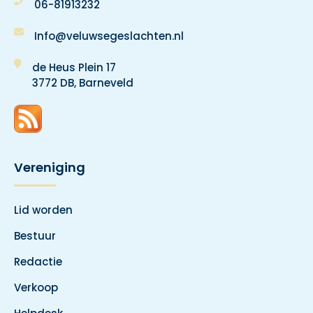
06-81913232
Info@veluwsegeslachten.nl
de Heus Plein 17
3772 DB, Barneveld
Vereniging
Lid worden
Bestuur
Redactie
Verkoop