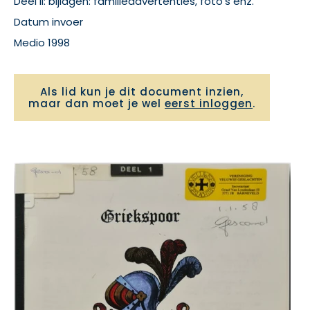
Deel II: bijlagen: familieadvertenties, foto's enz.
Datum invoer
Medio 1998
Als lid kun je dit document inzien,
maar dan moet je wel
eerst inloggen
.