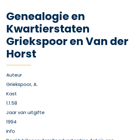
Genealogie en
Kwartierstaten
Griekspoor en Van der
Horst
Auteur
Griekspoor, A.
Kast
1.1.58
Jaar van uitgifte
1994
Info