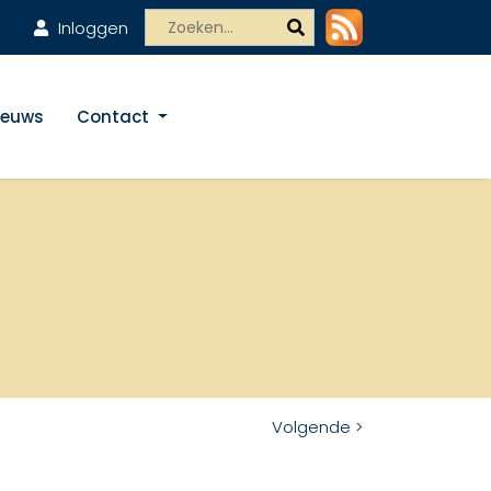
Inloggen
ieuws
Contact
Volgende >