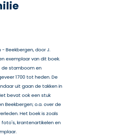
ilie
n - Beekbergen, door J.
een exemplaar van dit boek.
at de stamboom en
geveer 1700 tot heden. De
ndaar uit gaan de takken in
et bevat ook een stuk
n Beekbergen; o.a. over de
erleden. Het boek is zoals
 foto's, krantenartikelen en
mplaar.