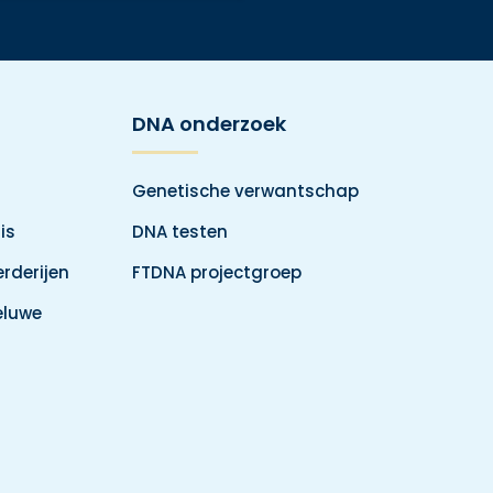
DNA onderzoek
Genetische verwantschap
is
DNA testen
rderijen
FTDNA projectgroep
eluwe