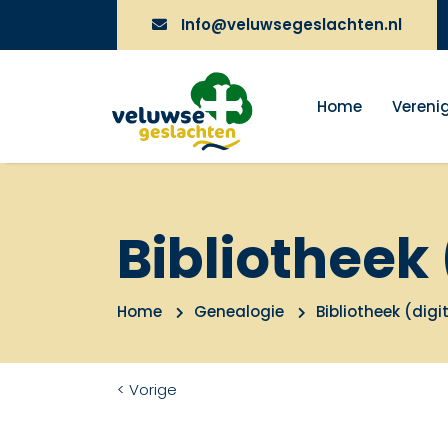
Info@veluwsegeslachten.nl
Home
Vereni
Bibliotheek 
Home
Genealogie
Bibliotheek (digi
< Vorige