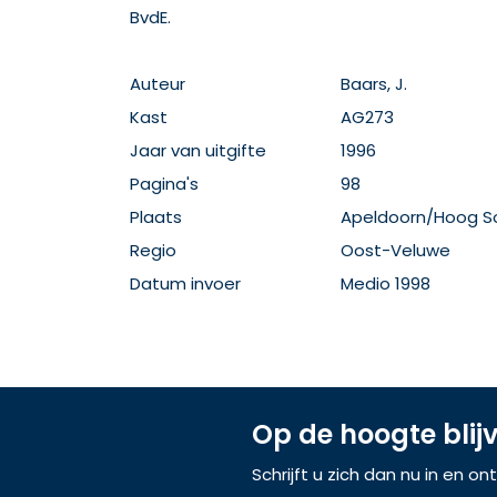
BvdE.
Auteur
Baars, J.
Kast
AG273
Jaar van uitgifte
1996
Pagina's
98
Plaats
Apeldoorn/Hoog S
Regio
Oost-Veluwe
Datum invoer
Medio 1998
Op de hoogte blij
Schrijft u zich dan nu in en o