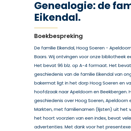
Genealogie: de fam
Eikendal.
Boekbespreking
De familie Eikendal, Hoog Soeren - Apeldoor
Baars. Wij ontvingen voor onze bibliotheek 
Het bevat 96 blz. op A-4 formaat. Het bev
geschiedenis van de familie Eikendal van on
bakermat ligt in het dorp Hoog Soeren en va
hoofdzaak naar Apeldoorn en Beekbergen. H
geschiedenis over Hoog Soeren, Apeldoorn e
Markten, met familienamen (lijsten) uit het v
het hoort voorzien van een index, bevat vele
advertenties. Met dank voor het presentexe