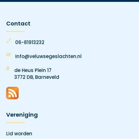
Contact
06-81913232
Info@veluwsegeslachten.nl
de Heus Plein 17
3772 DB, Barneveld
Vereniging
Lid worden