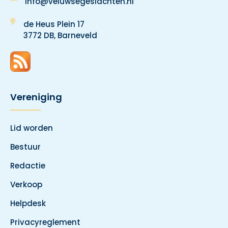
Info@veluwsegeslachten.nl
de Heus Plein 17
3772 DB, Barneveld
Vereniging
Lid worden
Bestuur
Redactie
Verkoop
Helpdesk
Privacyreglement