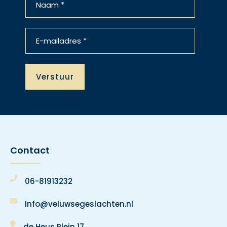
Contact
06-81913232
Info@veluwsegeslachten.nl
de Heus Plein 17