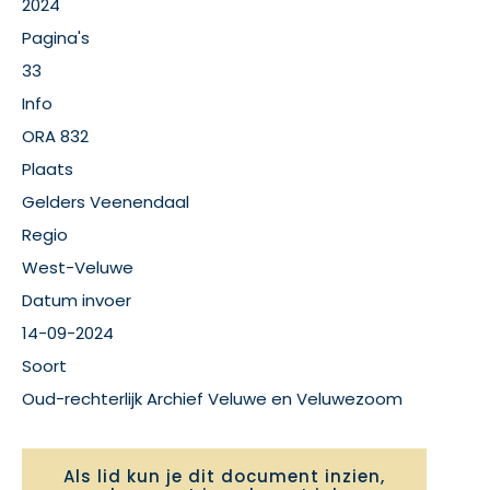
2024
Pagina's
33
Info
ORA 832
Plaats
Gelders Veenendaal
Regio
West-Veluwe
Datum invoer
14-09-2024
Soort
Oud-rechterlijk Archief Veluwe en Veluwezoom
Als lid kun je dit document inzien,