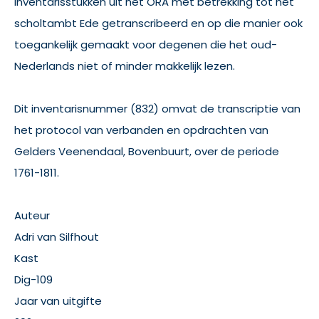
inventarisstukken uit het ORA met betrekking tot het
scholtambt Ede getranscribeerd en op die manier ook
toegankelijk gemaakt voor degenen die het oud-
Nederlands niet of minder makkelijk lezen.
Dit inventarisnummer (832) omvat de transcriptie van
het protocol van verbanden en opdrachten van
Gelders Veenendaal, Bovenbuurt, over de periode
1761-1811.
Auteur
Adri van Silfhout
Kast
Dig-109
Jaar van uitgifte