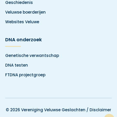
Geschiedenis
Veluwse boerderijen
Websites Veluwe
DNA onderzoek
Genetische verwantschap
DNA testen
FTDNA projectgroep
© 2026 Vereniging Veluwse Geslachten /
Disclaimer
T