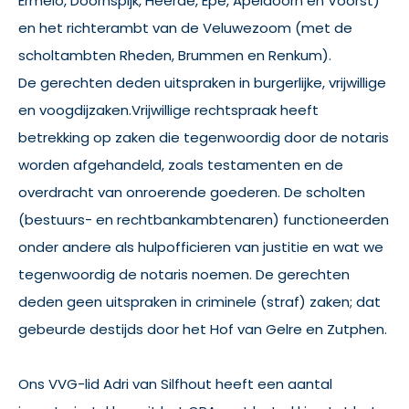
Ermelo, Doornspijk, Heerde, Epe, Apeldoorn en Voorst)
en het richterambt van de Veluwezoom (met de
scholtambten Rheden, Brummen en Renkum).
De gerechten deden uitspraken in burgerlijke, vrijwillige
en voogdijzaken.Vrijwillige rechtspraak heeft
betrekking op zaken die tegenwoordig door de notaris
worden afgehandeld, zoals testamenten en de
overdracht van onroerende goederen. De scholten
(bestuurs- en rechtbankambtenaren) functioneerden
onder andere als hulpofficieren van justitie en wat we
tegenwoordig de notaris noemen. De gerechten
deden geen uitspraken in criminele (straf) zaken; dat
gebeurde destijds door het Hof van Gelre en Zutphen.
Ons VVG-lid Adri van Silfhout heeft een aantal