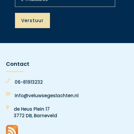
Contact
06-81913232
Info@veluwsegeslachten.nl
de Heus Plein 17
3772 DB, Barneveld