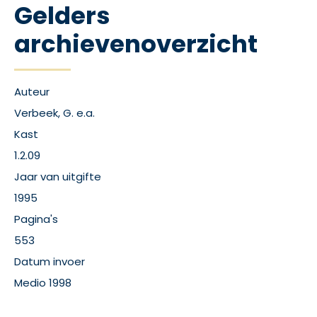
Gelders
archievenoverzicht
Auteur
Verbeek, G. e.a.
Kast
1.2.09
Jaar van uitgifte
1995
Pagina's
553
Datum invoer
Medio 1998