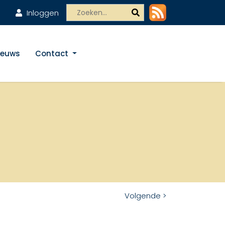
Inloggen
ieuws
Contact
Volgende >