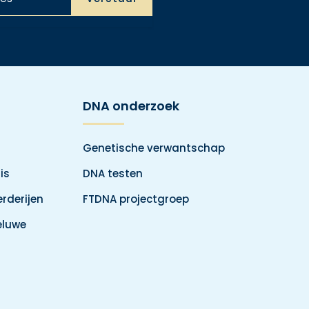
DNA onderzoek
Genetische verwantschap
is
DNA testen
rderijen
FTDNA projectgroep
eluwe