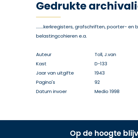
Gedrukte archival
........kerkregisters, grafschriften, poorter- e
belastingcohieren e.a.
Auteur
Toll, J.van
Kast
D-133
Jaar van uitgifte
1943
Pagina's
92
Datum invoer
Medio 1998
Op de hoogte blij