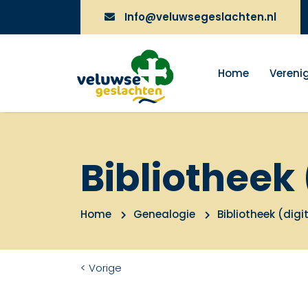
Info@veluwsegeslachten.nl
Home
Vereni
Bibliotheek 
Home
Genealogie
Bibliotheek (digi
< Vorige