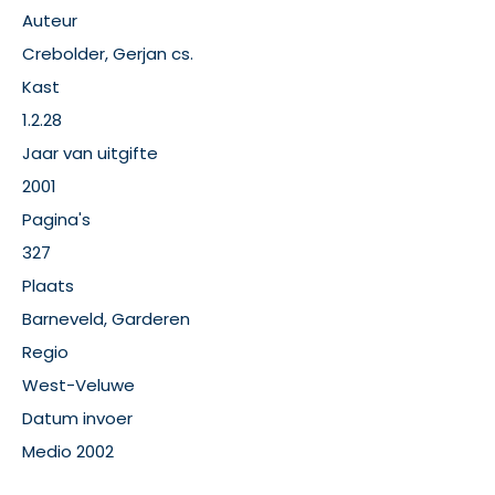
Auteur
Crebolder, Gerjan cs.
Kast
1.2.28
Jaar van uitgifte
2001
Pagina's
327
Plaats
Barneveld, Garderen
Regio
West-Veluwe
Datum invoer
Medio 2002