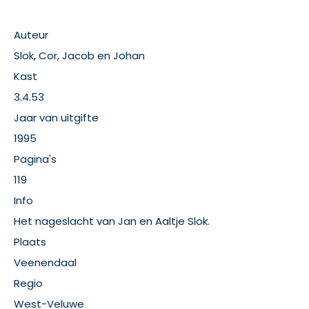
Auteur
Slok, Cor, Jacob en Johan
Kast
3.4.53
Jaar van uitgifte
1995
Pagina's
119
Info
Het nageslacht van Jan en Aaltje Slok.
Plaats
Veenendaal
Regio
West-Veluwe