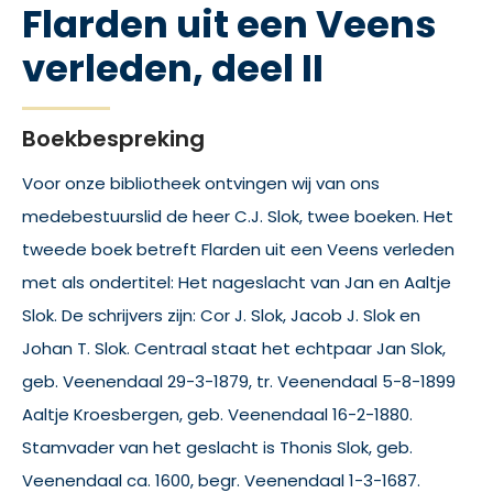
Flarden uit een Veens
verleden, deel II
Boekbespreking
Voor onze bibliotheek ontvingen wij van ons
medebestuurslid de heer C.J. Slok, twee boeken. Het
tweede boek betreft Flarden uit een Veens verleden
met als ondertitel: Het nageslacht van Jan en Aaltje
Slok. De schrijvers zijn: Cor J. Slok, Jacob J. Slok en
Johan T. Slok. Centraal staat het echtpaar Jan Slok,
geb. Veenendaal 29-3-1879, tr. Veenendaal 5-8-1899
Aaltje Kroesbergen, geb. Veenendaal 16-2-1880.
Stamvader van het geslacht is Thonis Slok, geb.
Veenendaal ca. 1600, begr. Veenendaal 1-3-1687.