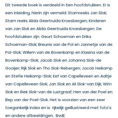
Dit tweede boek is verdeeld in tien hoofdstukken. Er is
een inleiding, hierin zijn vermeld: Stamreeks Jan Slok;
Stam reeks Alida Geertruida Kroesbergen; Kinderen
van Jan Slok en Alida Geertruida Kroesbergen. De
hoofdstukken zijn: Geurt Schoeman en Drika
Schoeman-Slok; Breunis van de Pol en Jannetje van de
Pol-Slok; Willem van de Bovenkamp en Klasina van de
Bovenkamp-Slok; Jacob Slok en Johanna Slok-de
Gooijer; Rijk Slok en Tho Slok-Rebergen; Jacob Heikamp
en Stefie Heikamp-Slok; Eef van Capelleveen en Aaltje
van Capelleveen Slok; Jan Slok en Ali Slok-van Dijk; Wim
Slok en Riek Slok-van de Lustgraaf; Hen van der Poel en
Bep van der Poel-Slok. Het is voorzien van een zeer
toegankelijk index en is rijkelijk geillustreerd met foto's
en andere afbeeldingen. BvdE.