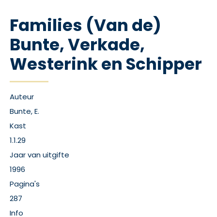
Families (Van de)
Bunte, Verkade,
Westerink en Schipper
Auteur
Bunte, E.
Kast
1.1.29
Jaar van uitgifte
1996
Pagina's
287
Info