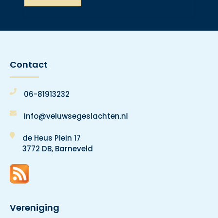
Contact
06-81913232
Info@veluwsegeslachten.nl
de Heus Plein 17
3772 DB, Barneveld
Vereniging