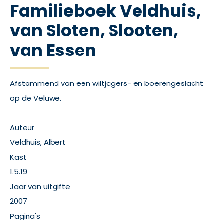
Familieboek Veldhuis,
van Sloten, Slooten,
van Essen
Afstammend van een wiltjagers- en boerengeslacht
op de Veluwe.
Auteur
Veldhuis, Albert
Kast
1.5.19
Jaar van uitgifte
2007
Pagina's