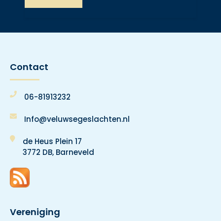
Contact
06-81913232
Info@veluwsegeslachten.nl
de Heus Plein 17
3772 DB, Barneveld
Vereniging