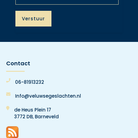
Contact
06-81913232
Info@veluwsegeslachten.nl
de Heus Plein 17
3772 DB, Barneveld