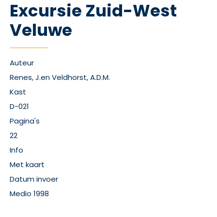
Excursie Zuid-West
Veluwe
Auteur
Renes, J.en Veldhorst, A.D.M.
Kast
D-021
Pagina's
22
Info
Met kaart
Datum invoer
Medio 1998