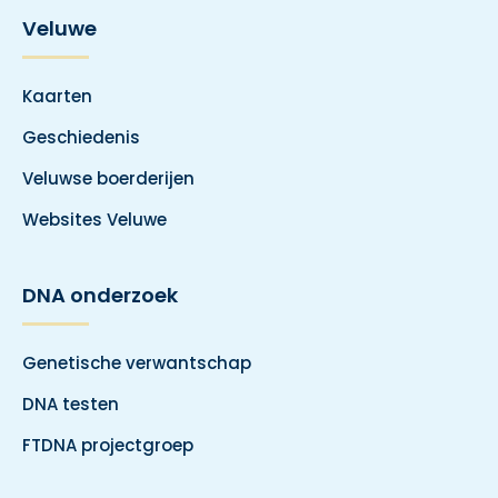
Veluwe
Kaarten
Geschiedenis
Veluwse boerderijen
Websites Veluwe
DNA onderzoek
Genetische verwantschap
DNA testen
FTDNA projectgroep