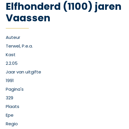
Elfhonderd (1100) jaren
Vaassen
Auteur
Terwel, P.e.a.
Kast
2.2.05
Jaar van uitgifte
1991
Pagina's
329
Plaats
Epe
Regio