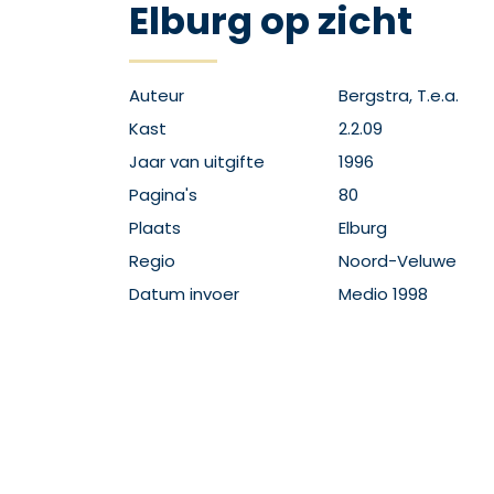
Elburg op zicht
Auteur
Bergstra, T.e.a.
Kast
2.2.09
Jaar van uitgifte
1996
Pagina's
80
Plaats
Elburg
Regio
Noord-Veluwe
Datum invoer
Medio 1998