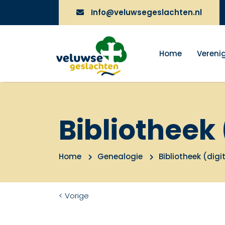
Info@veluwsegeslachten.nl
Home
Vereni
Bibliotheek 
Home
Genealogie
Bibliotheek (digi
< Vorige