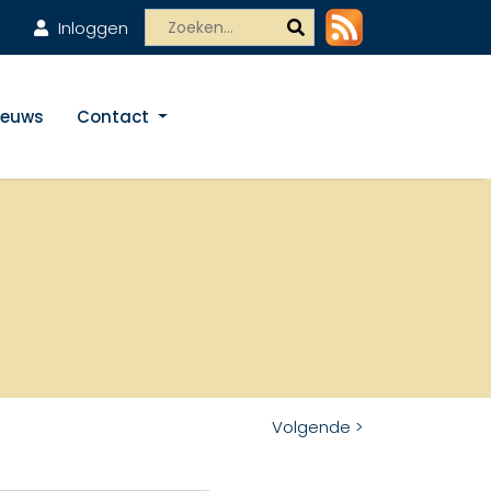
Inloggen
ieuws
Contact
Volgende >