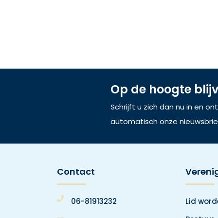
Op de hoogte blij
Schrijft u zich dan nu in en o
automatisch onze nieuwsbrie
Contact
Vereni
06-81913232
Lid wor