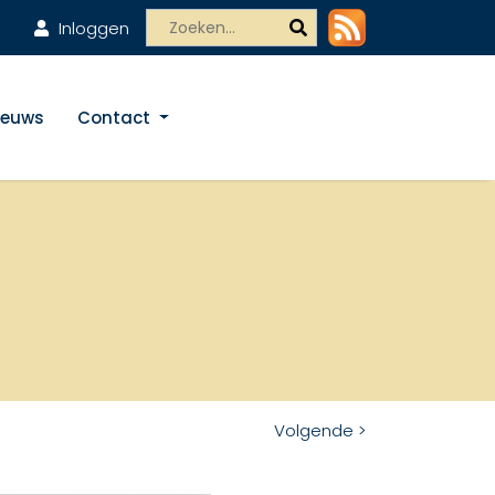
Inloggen
ieuws
Contact
Volgende >