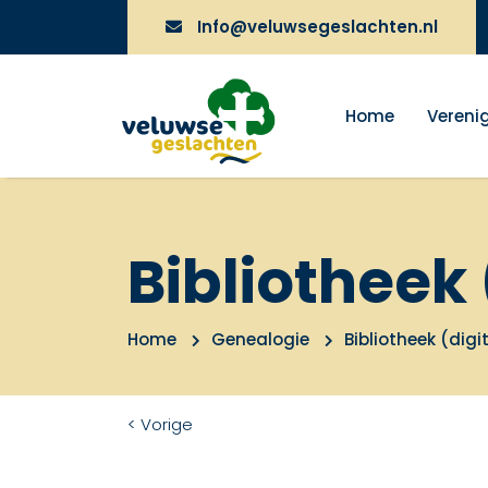
Info@veluwsegeslachten.nl
Home
Vereni
Bibliotheek 
Home
Genealogie
Bibliotheek (digi
< Vorige