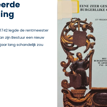
eerde
ding
 1742 legde de rentmeester
an zijn Bestuur een nieuw
 jaar lang schandelijk zou