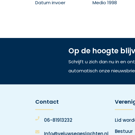
Datum invoer
Medio 1998
Op de hoogte blij
Schrijft u zich dan nu in en o
automatisch onze nieuwsbrie
Contact
Vereni
06-81913232
Lid wor
Bestuur
Info@veluwsegeslachten.nl