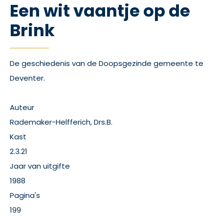
Een wit vaantje op de
Brink
De geschiedenis van de Doopsgezinde gemeente te
Deventer.
Auteur
Rademaker-Helfferich, Drs.B.
Kast
2.3.21
Jaar van uitgifte
1988
Pagina's
199