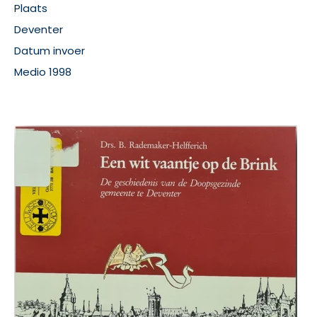
Plaats
Deventer
Datum invoer
Medio 1998