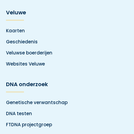
Veluwe
Kaarten
Geschiedenis
Veluwse boerderijen
Websites Veluwe
DNA onderzoek
Genetische verwantschap
DNA testen
FTDNA projectgroep