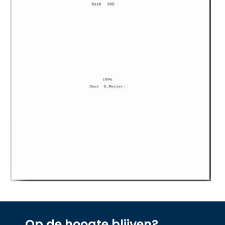
Op de hoogte blijven?