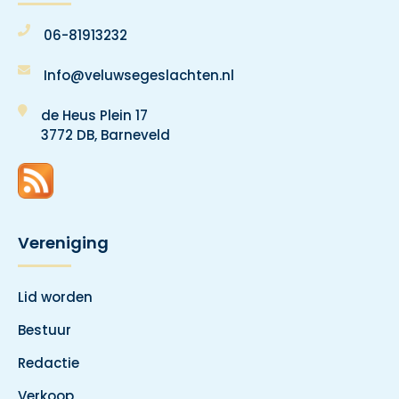
06-81913232
Info@veluwsegeslachten.nl
de Heus Plein 17
3772 DB, Barneveld
Vereniging
Lid worden
Bestuur
Redactie
Verkoop