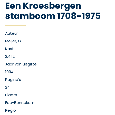
Een Kroesbergen
stamboom 1708-1975
Auteur
Meijer, G.
Kast
2.4.12
Jaar van uitgifte
1994
Pagina's
24
Plaats
Ede-Bennekom
Regio