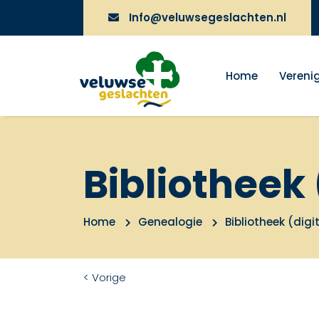
Info@veluwsegeslachten.nl
Home
Vereni
Bibliotheek 
Home
Genealogie
Bibliotheek (digi
< Vorige