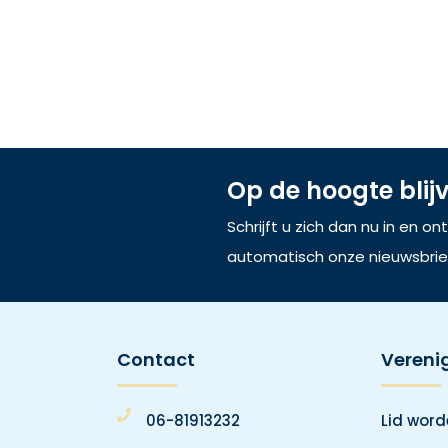
Op de hoogte blij
Schrijft u zich dan nu in en o
automatisch onze nieuwsbrie
Contact
Vereni
06-81913232
Lid wor