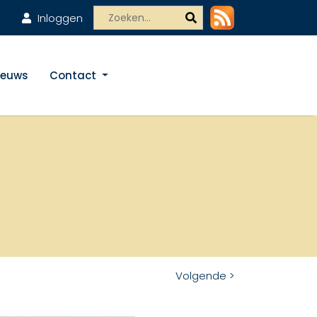
Inloggen
ieuws
Contact
Volgende >