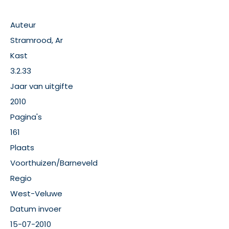
Auteur
Stramrood, Ar
Kast
3.2.33
Jaar van uitgifte
2010
Pagina's
161
Plaats
Voorthuizen/Barneveld
Regio
West-Veluwe
Datum invoer
15-07-2010