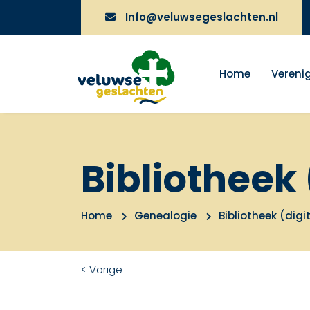
Info@veluwsegeslachten.nl
Home
Vereni
Bibliotheek 
Home
Genealogie
Bibliotheek (digi
< Vorige