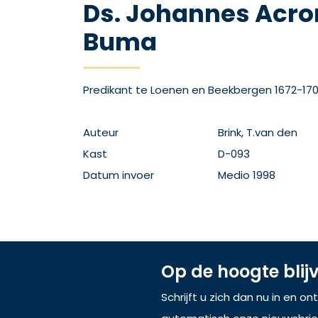
Ds. Johannes Acro
Buma
Predikant te Loenen en Beekbergen 1672-170
Auteur
Brink, T.van den
Kast
D-093
Datum invoer
Medio 1998
Op de hoogte blij
Schrijft u zich dan nu in en o