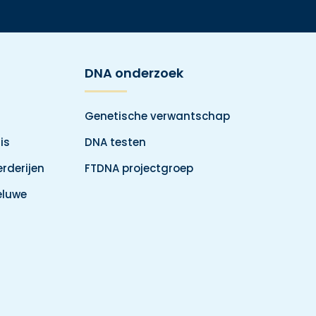
DNA onderzoek
Genetische verwantschap
is
DNA testen
rderijen
FTDNA projectgroep
eluwe