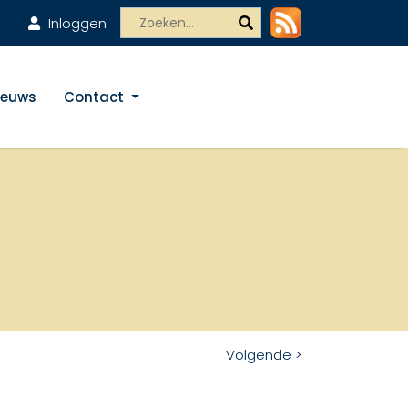
Inloggen
ieuws
Contact
Volgende >