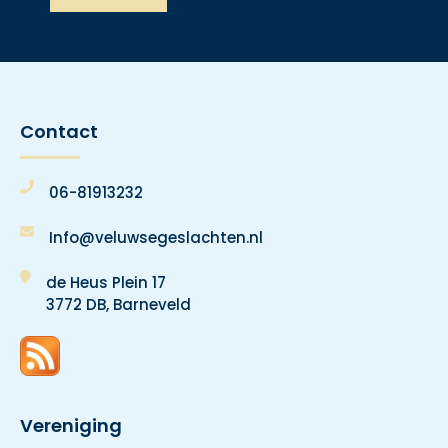
Contact
06-81913232
Info@veluwsegeslachten.nl
de Heus Plein 17
3772 DB, Barneveld
Vereniging