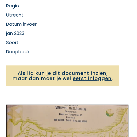
Regio
Utrecht
Datum invoer
jan 2023
Soort
Doopboek
Als lid kun je dit document inzien,
maar dan moet je wel
eerst inloggen
.