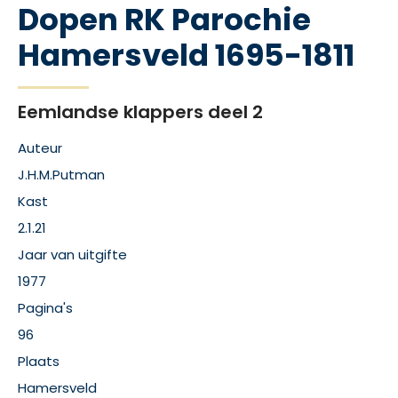
Dopen RK Parochie
Hamersveld 1695-1811
Eemlandse klappers deel 2
Auteur
J.H.M.Putman
Kast
2.1.21
Jaar van uitgifte
1977
Pagina's
96
Plaats
Hamersveld