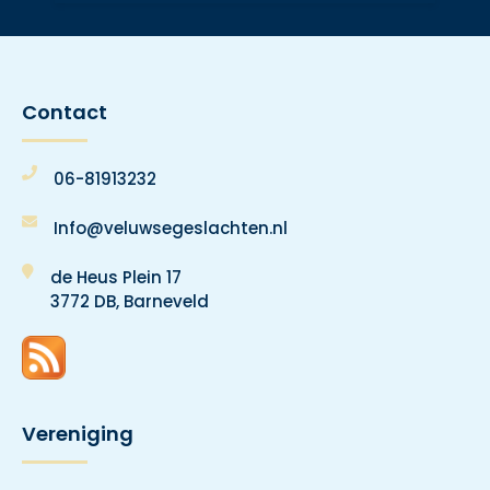
Contact
06-81913232
Info@veluwsegeslachten.nl
de Heus Plein 17
3772 DB, Barneveld
Vereniging