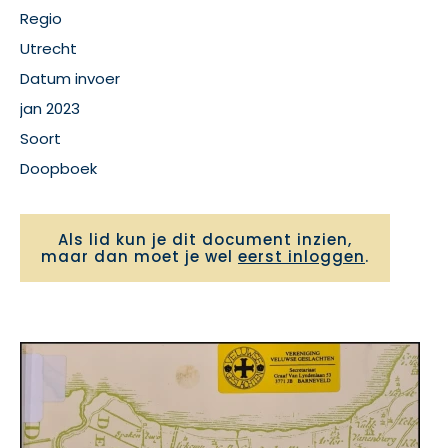
Regio
Utrecht
Datum invoer
jan 2023
Soort
Doopboek
Als lid kun je dit document inzien,
maar dan moet je wel
eerst inloggen
.