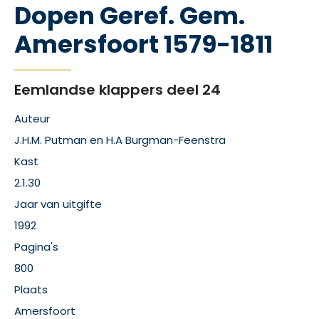
Dopen Geref. Gem.
Amersfoort 1579-1811
Eemlandse klappers deel 24
Auteur
J.H.M. Putman en H.A Burgman-Feenstra
Kast
2.1.30
Jaar van uitgifte
1992
Pagina's
800
Plaats
Amersfoort