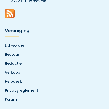
3772 DB, Barneveld
Vereniging
Lid worden
Bestuur
Redactie
Verkoop
Helpdesk
Privacyreglement
Forum