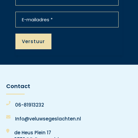
Contact
06-81913232
Info@veluwsegeslachten.nl
de Heus Plein 17