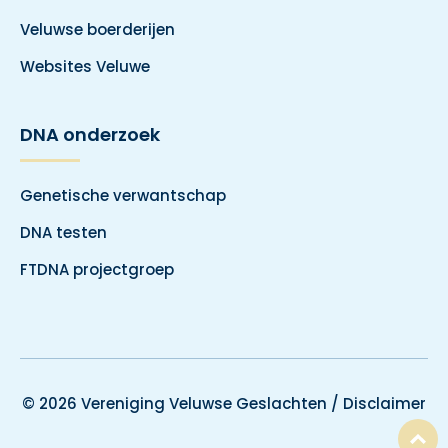
Veluwse boerderijen
Websites Veluwe
DNA onderzoek
Genetische verwantschap
DNA testen
FTDNA projectgroep
© 2026 Vereniging Veluwse Geslachten /
Disclaimer
T