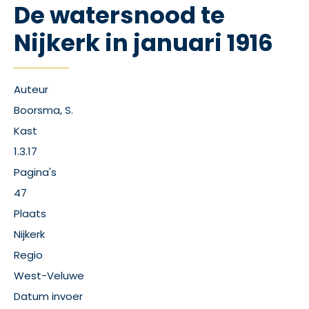
De watersnood te
Nijkerk in januari 1916
Auteur
Boorsma, S.
Kast
1.3.17
Pagina's
47
Plaats
Nijkerk
Regio
West-Veluwe
Datum invoer