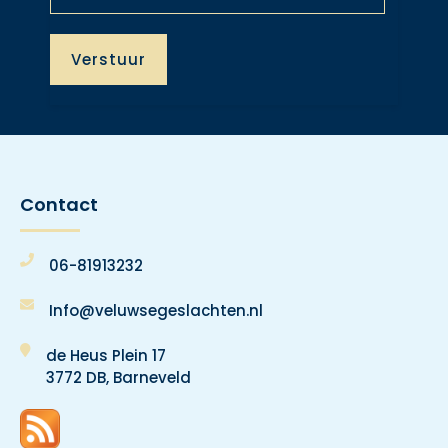
Contact
06-81913232
Info@veluwsegeslachten.nl
de Heus Plein 17
3772 DB, Barneveld