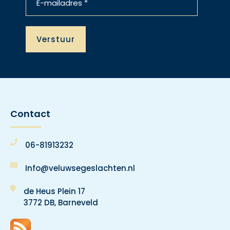
Contact
06-81913232
Info@veluwsegeslachten.nl
de Heus Plein 17
3772 DB, Barneveld