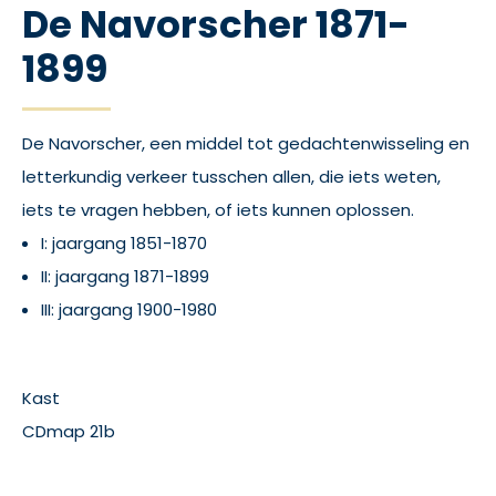
De Navorscher 1871-
1899
De Navorscher, een middel tot gedachtenwisseling en
letterkundig verkeer tusschen allen, die iets weten,
iets te vragen hebben, of iets kunnen oplossen.
I: jaargang 1851-1870
II: jaargang 1871-1899
III: jaargang 1900-1980
Kast
CDmap 21b