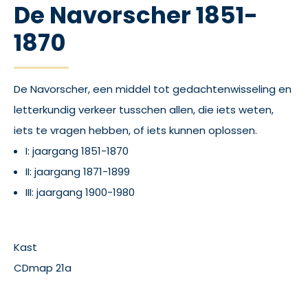
De Navorscher 1851-
1870
De Navorscher, een middel tot gedachtenwisseling en
letterkundig verkeer tusschen allen, die iets weten,
iets te vragen hebben, of iets kunnen oplossen.
I: jaargang 1851-1870
II: jaargang 1871-1899
III: jaargang 1900-1980
Kast
CDmap 21a