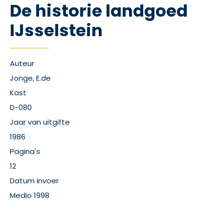
De historie landgoed
IJsselstein
Auteur
Jonge, E.de
Kast
D-080
Jaar van uitgifte
1986
Pagina's
12
Datum invoer
Medio 1998