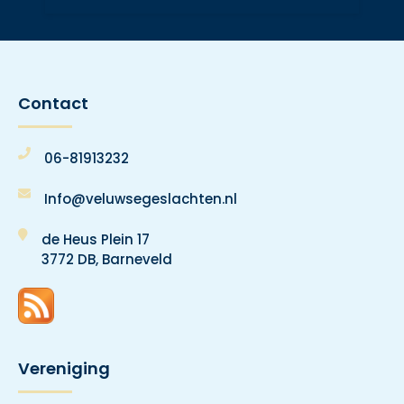
Contact
06-81913232
Info@veluwsegeslachten.nl
de Heus Plein 17
3772 DB, Barneveld
Vereniging