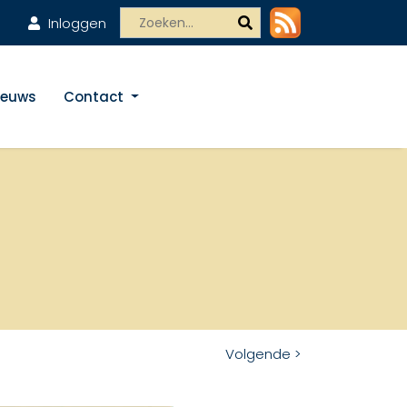
Inloggen
ieuws
Contact
Volgende >