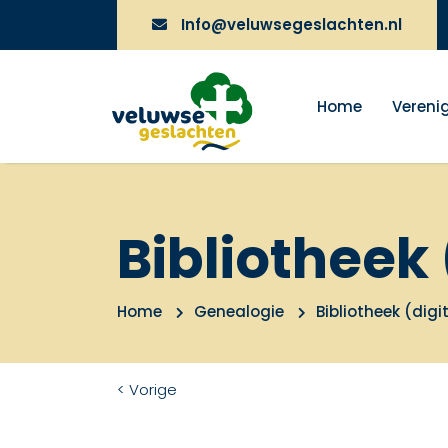
Info@veluwsegeslachten.nl
Home
Vereni
Bibliotheek 
Home
Genealogie
Bibliotheek (digi
< Vorige