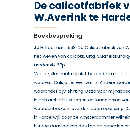
De calicotfabriek 
W.Averink te Hard
Boekbespreking
J.J.H. Kooiman. 1998. De Calicotfabriek van W
het weven van calicots. Uitg. Oudheidkundige
Harderwijk 67p.
Velen zullen met mij niet bekend zijn met de
waarvan Calicot er een van is. Andere wor
waaronder bijv. shirting. Deze voor mij raad
in een archiefstuk tegen en raadpleging v
woordenboeken leverden geen oplossing. De 
in Harderwijk door de Amsterdammer Wilhelm
huurde daartoe van de stad de benedenver