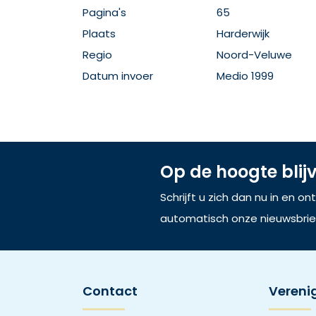
Pagina's
65
Plaats
Harderwijk
Regio
Noord-Veluwe
Datum invoer
Medio 1999
Op de hoogte blij
Schrijft u zich dan nu in en o
automatisch onze nieuwsbrie
Contact
Vereni