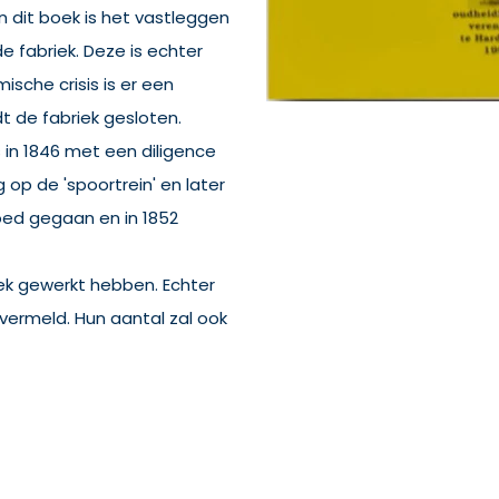
 dit boek is het vastleggen
fabriek. Deze is echter
sche crisis is er een
dt de fabriek gesloten.
s in 1846 met een diligence
 op de 'spoortrein' en later
goed gegaan en in 1852
iek gewerkt hebben. Echter
ermeld. Hun aantal zal ook