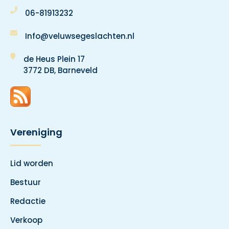
06-81913232
Info@veluwsegeslachten.nl
de Heus Plein 17
3772 DB, Barneveld
Vereniging
Lid worden
Bestuur
Redactie
Verkoop