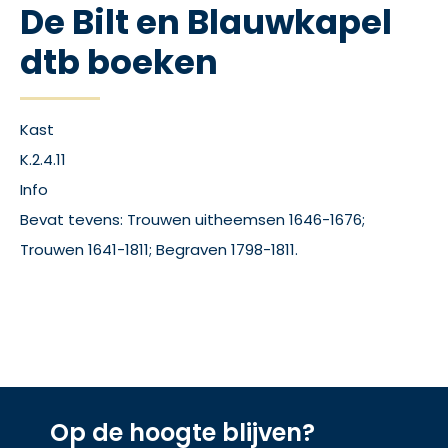
De Bilt en Blauwkapel
dtb boeken
Kast
K.2.4.11
Info
Bevat tevens: Trouwen uitheemsen 1646-1676;
Trouwen 1641-1811; Begraven 1798-1811.
Op de hoogte blijven?