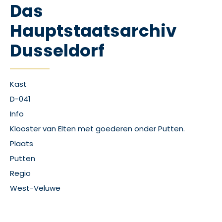
Das
Hauptstaatsarchiv
Dusseldorf
Kast
D-041
Info
Klooster van Elten met goederen onder Putten.
Plaats
Putten
Regio
West-Veluwe