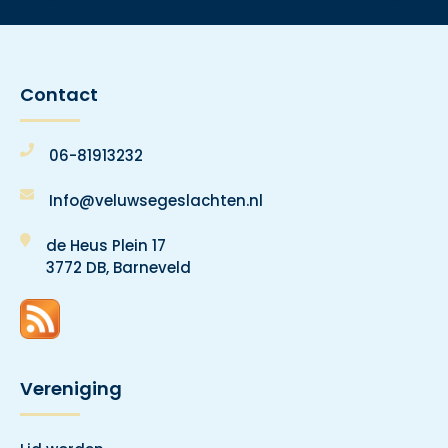
Contact
06-81913232
Info@veluwsegeslachten.nl
de Heus Plein 17
3772 DB, Barneveld
Vereniging